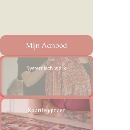
Mijn Aanbod
​Systemisch werk
Kaartleggingen