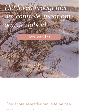
Het leven vraagt niet
om controle, maar om
aanwezigheid
Iets van Iet
Een echte aanrader om je te helpen.