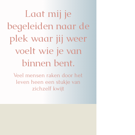
Laat mij je
begeleiden naar de
plek waar jij weer
voelt wie je van
binnen bent.
Veel mensen raken door het
leven heen een stukje van
zichzelf kwijt