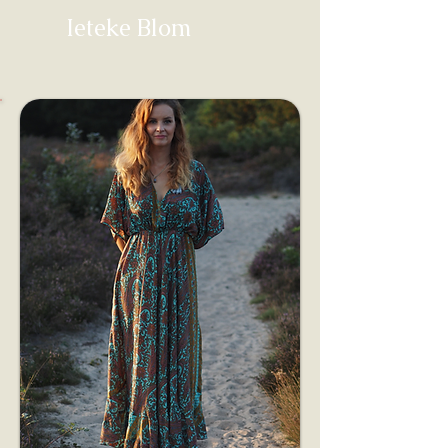
Ieteke Blom