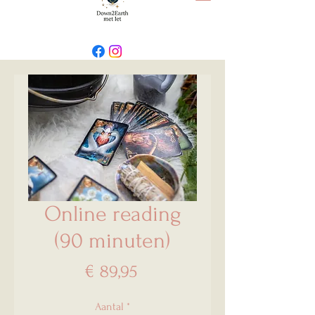
Online reading
(90 minuten)
Prijs
€ 89,95
Aantal
*