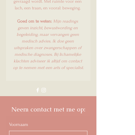
gevraagd wordt. Met ruimte voor een 
lach, een traan, en vooral: beweging. 
Goed om te weten:
Mijn readings 
geven inzicht, bewustwording en 
begeleiding, maar vervangen geen 
medisch advies. Ik doe geen 
uitspraken over zwangerschappen of 
medische diagnoses. Bij lichamelijke 
klachten adviseer ik altijd om contact 
op te nemen met een arts of specialist.
Neem contact met me op:
Voornaam