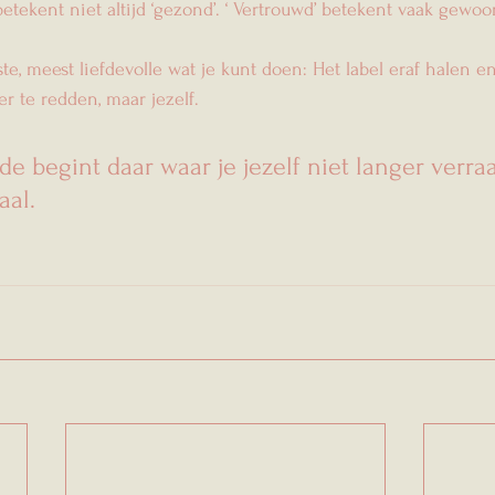
betekent niet altijd ‘gezond’. ‘ Vertrouwd’ betekent vaak gewoon
te, meest liefdevolle wat je kunt doen: Het label eraf halen e
r te redden, maar jezelf.
de begint daar waar je jezelf niet langer verra
aal.