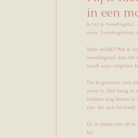
in een mo
Is het je tweelingziel
oren. Tweelingzielen, k
Maar eerlijk? Wat ik v
‘tweelingziel’, dan da
jezelf weer vergeten b
Dat je grenzen over zi
meer is. Dan hang je er
hebben nog lessen te 
pijn die zich herhaalt
En in plaats van uit te 
be’.