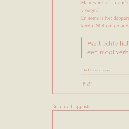
Maar weet je? ‘Intens’ 
vroeger.’
En soms is het dappers
keren. Niet om de ande
Want echte lief
een mooi verh
De Onderstroom
Recente blogposts