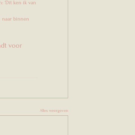
: ‘Dit ken ik van 
n naar binnen 
adt voor 
Alles weergeven